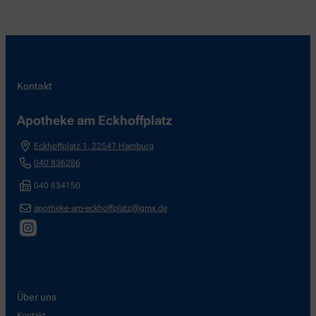
Kontakt
Apotheke am Eckhoffplatz
Eckhoffplatz 1
,
22547
Hamburg
040 836286
040 834150
apotheke-am-eckhoffplatz@gmx.de
Über uns
Kontakt