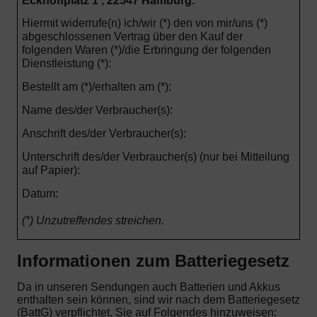
Eckhoffplatz 1 , 22547 Hamburg.
Hiermit widerrufe(n) ich/wir (*) den von mir/uns (*)
abgeschlossenen Vertrag über den Kauf der
folgenden Waren (*)/die Erbringung der folgenden
Dienstleistung (*):
Bestellt am (*)/erhalten am (*):
Name des/der Verbraucher(s):
Anschrift des/der Verbraucher(s):
Unterschrift des/der Verbraucher(s) (nur bei Mitteilung
auf Papier):
Datum:
(*) Unzutreffendes streichen.
Informationen zum Batteriegesetz
Da in unseren Sendungen auch Batterien und Akkus
enthalten sein können, sind wir nach dem Batteriegesetz
(BattG) verpflichtet, Sie auf Folgendes hinzuweisen: