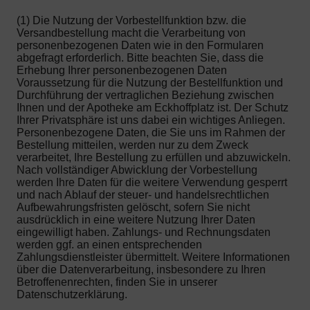
(1) Die Nutzung der Vorbestellfunktion bzw. die
Versandbestellung macht die Verarbeitung von
personenbezogenen Daten wie in den Formularen
abgefragt erforderlich. Bitte beachten Sie, dass die
Erhebung Ihrer personenbezogenen Daten
Voraussetzung für die Nutzung der Bestellfunktion und
Durchführung der vertraglichen Beziehung zwischen
Ihnen und der Apotheke am Eckhoffplatz ist. Der Schutz
Ihrer Privatsphäre ist uns dabei ein wichtiges Anliegen.
Personenbezogene Daten, die Sie uns im Rahmen der
Bestellung mitteilen, werden nur zu dem Zweck
verarbeitet, Ihre Bestellung zu erfüllen und abzuwickeln.
Nach vollständiger Abwicklung der Vorbestellung
werden Ihre Daten für die weitere Verwendung gesperrt
und nach Ablauf der steuer- und handelsrechtlichen
Aufbewahrungsfristen gelöscht, sofern Sie nicht
ausdrücklich in eine weitere Nutzung Ihrer Daten
eingewilligt haben. Zahlungs- und Rechnungsdaten
werden ggf. an einen entsprechenden
Zahlungsdienstleister übermittelt. Weitere Informationen
über die Datenverarbeitung, insbesondere zu Ihren
Betroffenenrechten, finden Sie in unserer
Datenschutzerklärung.