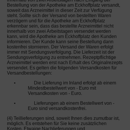
Bestellung von der Apotheke am Eckhoffplatz versandt,
soweit das Arzneimittel in dieser Zeit zur Verfügung
steht. Sollte sich der Versand von bestellten Waren
verzögern und für die Apotheke am Eckhoffplatz
erkennbar sein, dass das bestellte Arzneimittel nicht
innerhalb von zwei Arbeitstagen versendet werden
kann, wird die Apotheke am Eckhoffplatz den Kunden
informieren. Der Kunde kann seine Bestellung dann
kostenfrei stornieren. Der Versand der Waren erfolgt
immer mit Sendungsverfolgung. Die Lieferzeit ist der
Sendungsverfolgung zu entnehmen. Rezeptpflichtige
Arzneimittel werden erst nach Erhalt des Originalrezepts
versendet. Es gelten die folgenden Versandkosten für
Versandbestellungen:
•
Die Lieferung im Inland erfolgt ab einem
Mindestbestellwert von - Euro mit
Versandkosten von - Euro.
•
Lieferungen ab einem Bestellwert von -
Euro sind versandkostenfrei.
(4) Teillieferungen sind, soweit Ihnen dies zumutbar ist,
möglich. Es entstehen für Sie keine zusätzlichen
Kosten. Etwaige Nachlieferungen und