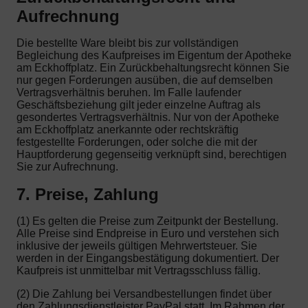
Aufrechnung
Die bestellte Ware bleibt bis zur vollständigen
Begleichung des Kaufpreises im Eigentum der Apotheke
am Eckhoffplatz. Ein Zurückbehaltungsrecht können Sie
nur gegen Forderungen ausüben, die auf demselben
Vertragsverhältnis beruhen. Im Falle laufender
Geschäftsbeziehung gilt jeder einzelne Auftrag als
gesondertes Vertragsverhältnis. Nur von der Apotheke
am Eckhoffplatz anerkannte oder rechtskräftig
festgestellte Forderungen, oder solche die mit der
Hauptforderung gegenseitig verknüpft sind, berechtigen
Sie zur Aufrechnung.
7. Preise, Zahlung
(1) Es gelten die Preise zum Zeitpunkt der Bestellung.
Alle Preise sind Endpreise in Euro und verstehen sich
inklusive der jeweils gültigen Mehrwertsteuer. Sie
werden in der Eingangsbestätigung dokumentiert. Der
Kaufpreis ist unmittelbar mit Vertragsschluss fällig.
(2) Die Zahlung bei Versandbestellungen findet über
den Zahlungsdienstleister PayPal statt. Im Rahmen der