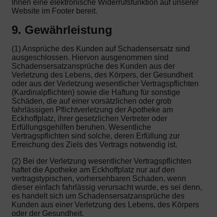
Ihnen eine elektronische Widerrufsfunktion auf unserer
Website im Footer bereit.
9. Gewährleistung
(1) Ansprüche des Kunden auf Schadensersatz sind
ausgeschlossen. Hiervon ausgenommen sind
Schadensersatzansprüche des Kunden aus der
Verletzung des Lebens, des Körpers, der Gesundheit
oder aus der Verletzung wesentlicher Vertragspflichten
(Kardinalpflichten) sowie die Haftung für sonstige
Schäden, die auf einer vorsätzlichen oder grob
fahrlässigen Pflichtverletzung der Apotheke am
Eckhoffplatz, ihrer gesetzlichen Vertreter oder
Erfüllungsgehilfen beruhen. Wesentliche
Vertragspflichten sind solche, deren Erfüllung zur
Erreichung des Ziels des Vertrags notwendig ist.
(2) Bei der Verletzung wesentlicher Vertragspflichten
haftet die Apotheke am Eckhoffplatz nur auf den
vertragstypischen, vorhersehbaren Schaden, wenn
dieser einfach fahrlässig verursacht wurde, es sei denn,
es handelt sich um Schadensersatzansprüche des
Kunden aus einer Verletzung des Lebens, des Körpers
oder der Gesundheit.