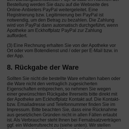
Bestellung werden Sie dazu auf die Webseite des
Online-Anbieters PayPal weitergeleitet. Eine
Registrierung bzw. Legitimierung bei PayPal ist
notwendig, um den Betrag zu bezahlen. Die Zahlung
wird von PayPal dann automatisch durchgeführt, wenn
Apotheke am Eckhoffplatz PayPal zur Zahlung
auffordert.
(3) Eine Rechnung erhalten Sie von der Apotheke vor
Ort oder vom Botendienst und / oder per E-Mail bzw. in
der App.
8. Rückgabe der Ware
Sollten Sie nicht die bestellte Ware erhalten haben oder
die Ware nicht den vertraglich zugesicherten
Eigenschaften entsprechen, so nehmen Sie wegen
einer gewünschten Rückgabe Ihrerseits bitte direkt mit
der Apotheke am Eckhoffplatz Kontakt auf. Die Kontakt-
bzw. Emailadresse und Telefonnummer finden Sie im
Impressum. Bitte beachten Sie, dass eine Rücknahme
aus gesetzlichen Gründen nicht in allen Fällen erlaubt
ist. Als Verbraucher steht Ihnen bei Fernabsatzverträgen
ggf. ein Widerrufsrecht zu (siehe unten). Wir stellen