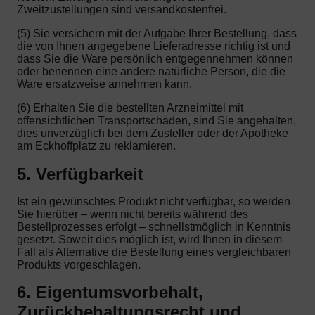
Zweitzustellungen sind versandkostenfrei.
(5) Sie versichern mit der Aufgabe Ihrer Bestellung, dass
die von Ihnen angegebene Lieferadresse richtig ist und
dass Sie die Ware persönlich entgegennehmen können
oder benennen eine andere natürliche Person, die die
Ware ersatzweise annehmen kann.
(6) Erhalten Sie die bestellten Arzneimittel mit
offensichtlichen Transportschäden, sind Sie angehalten,
dies unverzüglich bei dem Zusteller oder der Apotheke
am Eckhoffplatz zu reklamieren.
5. Verfügbarkeit
Ist ein gewünschtes Produkt nicht verfügbar, so werden
Sie hierüber – wenn nicht bereits während des
Bestellprozesses erfolgt – schnellstmöglich in Kenntnis
gesetzt. Soweit dies möglich ist, wird Ihnen in diesem
Fall als Alternative die Bestellung eines vergleichbaren
Produkts vorgeschlagen.
6. Eigentumsvorbehalt,
Zurückbehaltungsrecht und