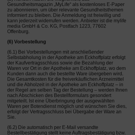
Gesundheitsmagazin „MyLife“ als kostenloses E-Paper
zu abonnieren, um über relevante Gesundheitsthemen
informiert zu bleiben. Die Anmeldung ist freiwillig und
kann jederzeit widerrufen werden. Anbieter ist die mylife
media GmbH & Co. KG, Postfach 1223, 77602
Offenburg.
(6) Vorbestellung
(6.1) Bei Vorbestellungen mit anschließender
Selbstabholung in der Apotheke am Eckhoffplatz erfolgt
der Kaufvertragsschluss sowie die Bezahlung der
Waren vor Ort in der Apotheke am Eckhoffplatz, wo dem
Kunden dann auch die bestellte Ware übergeben wird.
Die Gesamtkosten für die freiverkäuflichen Arzneimittel
und die Abholzeit in der Apotheke am Eckhoffplatz – in
der Regel am selben Tag der Bestellung – werden Ihnen
nach Abschicken des Bestellformulars gesondert
mitgeteilt. Ist eine Überbringung der ausgewählten
Waren per Botendienst möglich und wünschen Sie dies,
erfolgt der Vertragsschluss bei Übergabe der Ware an
Sie.
(6.2) Die automatisch per E-Mail versandte
Bestellbestätigung stellt keine Auftragsbestätigung bzw.