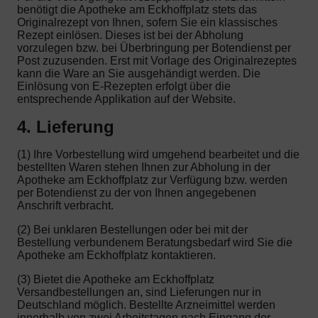
benötigt die Apotheke am Eckhoffplatz stets das
Originalrezept von Ihnen, sofern Sie ein klassisches
Rezept einlösen. Dieses ist bei der Abholung
vorzulegen bzw. bei Überbringung per Botendienst per
Post zuzusenden. Erst mit Vorlage des Originalrezeptes
kann die Ware an Sie ausgehändigt werden. Die
Einlösung von E-Rezepten erfolgt über die
entsprechende Applikation auf der Website.
4. Lieferung
(1) Ihre Vorbestellung wird umgehend bearbeitet und die
bestellten Waren stehen Ihnen zur Abholung in der
Apotheke am Eckhoffplatz zur Verfügung bzw. werden
per Botendienst zu der von Ihnen angegebenen
Anschrift verbracht.
(2) Bei unklaren Bestellungen oder bei mit der
Bestellung verbundenem Beratungsbedarf wird Sie die
Apotheke am Eckhoffplatz kontaktieren.
(3) Bietet die Apotheke am Eckhoffplatz
Versandbestellungen an, sind Lieferungen nur in
Deutschland möglich. Bestellte Arzneimittel werden
innerhalb von zwei Arbeitstagen nach Eingang der